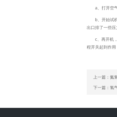
a、打开空气发
b、开始试机，
出口排了一些压力
c、再开机，那
程开关起到作用
上一篇：
氮
下一篇：
氢