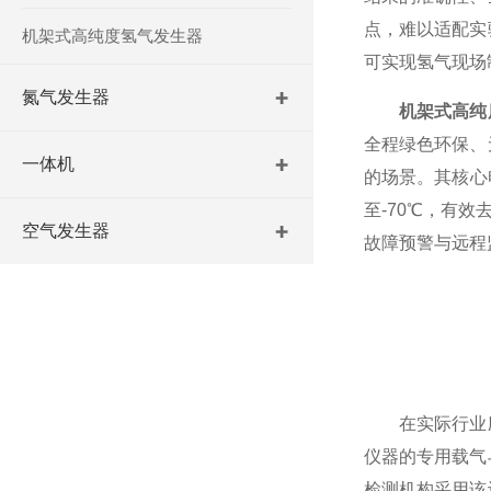
点，难以适配实
机架式高纯度氢气发生器
可实现氢气现场
氮气发生器
机架式高纯
全程绿色环保、
一体机
的场景。其核心
至-70℃，有
空气发生器
故障预警与远程
在实际行业应
仪器的专用载气
检测机构采用该