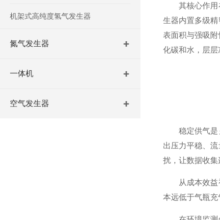
其核心作用在
机架式高纯度氢气发生器
生器内置多级精
表面积与强吸附
氮气发生器
化碳和水，层层
一体机
空气发生器
稳定供气是另
出压力平稳、流
扰，让数据收集
从成本效益视
本远低于气瓶充
在环境监测领