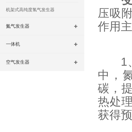
压吸
机架式高纯度氢气发生器
作用
氮气发生器
一体机
1、
空气发生器
中，
碳，
热处
获得