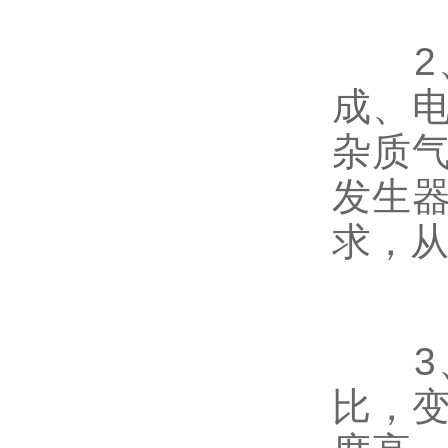
2、
成、
杂质
发生
求，
3、
比，