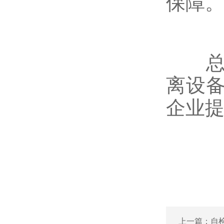
保障
总之
离设
企业
上一篇：
自