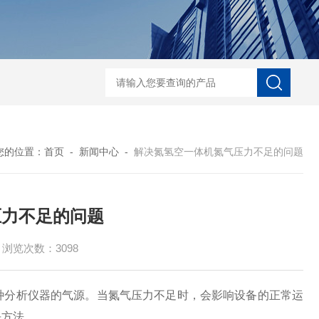
KPS-N-1高纯度大流量氮气发生器
KPS-H-1全自动高
您的位置：
首页
-
新闻中心
-
解决氮氢空一体机氮气压力不足的问题
压力不足的问题
浏览次数：3098
分析仪器的气源。当氮气压力不足时，会影响设备的正常运
决方法。