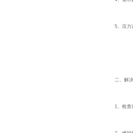
5、压力调
二、解决氮
1、检查供