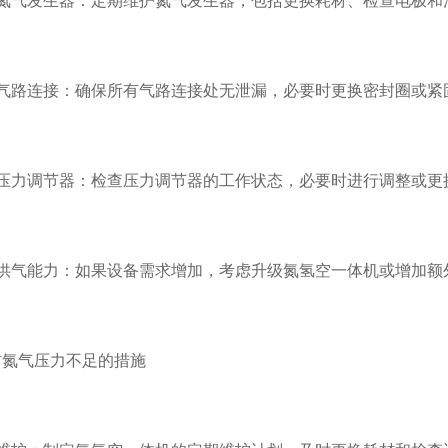
气发生器：定期维护氮气发生器，包括更换耗材、检查电极和
路连接：确保所有气路连接处无泄漏，必要时更换密封圈或紧
力调节器：检查压力调节器的工作状态，必要时进行调整或更
气能力：如果设备需求增加，考虑升级氮氢空一体机或增加额
气压力不足的措施