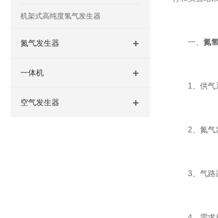
机架式高纯度氢气发生器
一、
氮
氮气发生器
一体机
1、供气系
空气发生器
2、氮气发
3、气路连
4、需求超