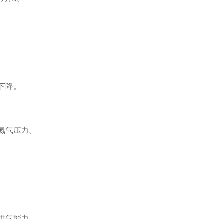
下降。
氮气压力。
供气能力。