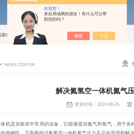
欢迎您！
来自局域网的朋友！有什么可以帮
助您的吗？
00机架式氢空一体机
KPS-HZA-CDCH机架式氢零一体机
KPS-Zero Air立式零级空气发生器
心
/ NEWS CENTER
解决氮氢空一体机氮气
更新时间：2024-08-25
机是实验室中常用的设备，它能够提供氮气和氢气，用于各种
果的准确性。下面将探讨氮氢空一体机氮气压力不足的原因和解