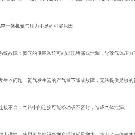
氢空一体机
氮气压力不足的可能原因
统故障：氮气的供应系统可能出现堵塞或泄漏，导致气体压力
生器问题：氮气发生器的产气量下降或故障，无法提供足够的
接不当：气路中的连接可能松动或不密封，造成气体泄漏。
出供给：使用氮气的设备增多或消耗量增大，超出了一体机的