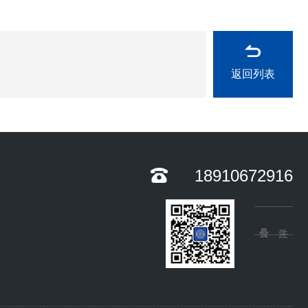
返回列表
18910672916