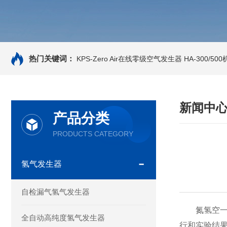
热门关键词：
KPS-Zero Air在线零级空气发生器
HA-300/5
新闻中
产品分类
PRODUCTS CATEGORY
氢气发生器
自检漏气氢气发生器
氮氢空一体
全自动高纯度氢气发生器
行和实验结