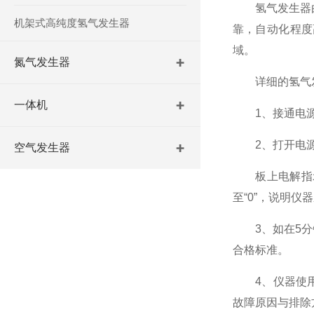
氢气发生器由电
机架式高纯度氢气发生器
靠，自动化程度
域。
氮气发生器
详细的氢气发
一体机
1、接通电
2、打开电源
空气发生器
板上电解指示（
至“0”，说明
3、如在5分钟
合格标准。
4、仪器使用
故障原因与排除